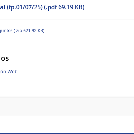
al (fp.01/07/25) (.pdf 69.19 KB)
juntos (.zip 621.92 KB)
dos
ción Web