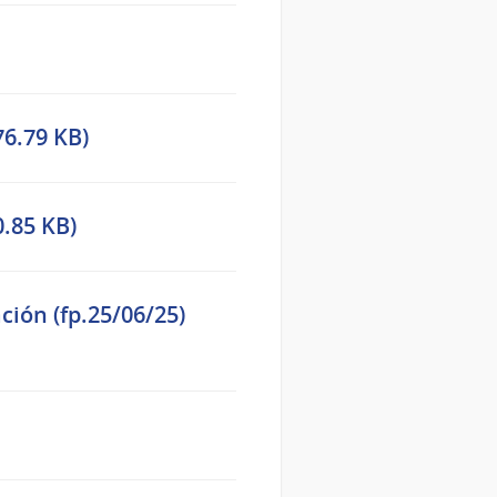
6.79 KB)
0.85 KB)
ación (fp.25/06/25)