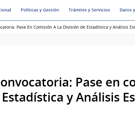
cional
Políticas y Gestión
Trámites y Servicios
Datos y
atoria: Pase En Comisión A La División de Estadística y Análisis Es
onvocatoria: Pase en co
 Estadística y Análisis E