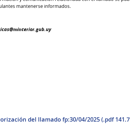
tulantes mantenerse informados.
ticas@minterior.gub.uy
orización del llamado fp:30/04/2025 (.pdf 141.7