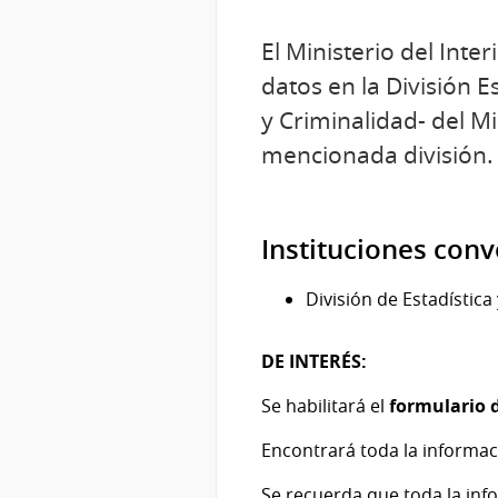
El Ministerio del Inte
datos en la División E
y Criminalidad- del Min
mencionada división.
Instituciones con
División de Estadística 
DE INTERÉS:
Se habilitará el
formulario d
Encontrará toda la informac
Se recuerda que toda la inf