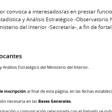
rior convoca a interesados/as en prestar funci
stadística y Análisis Estratégico -Observatorio
isterio del Interior -Secretaría-, a fin de forta
vocantes
y Análisis Estratégico del Ministerio del Interior.
e inscripción
al final de esta página, en las fechas establec
ión necesaria en las
Bases Generales
.
ormación y comunicación relacionada con el llamado se pub