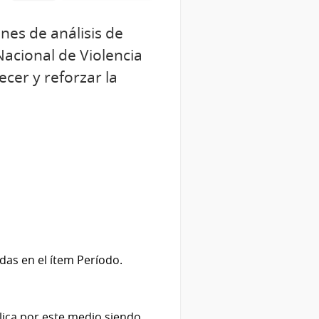
ones de análisis de
 Nacional de Violencia
lecer y reforzar la
idas en el ítem Período.
lica por este medio siendo