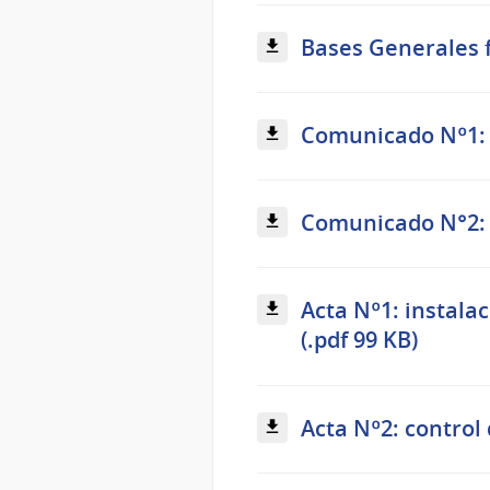
Bases Generales f
Comunicado Nº1: e
Comunicado N°2: C
Acta Nº1: instalac
(.pdf 99 KB)
Acta Nº2: control 