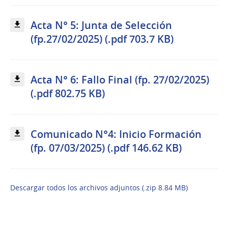
Acta N° 5: Junta de Selección
(fp.27/02/2025) (.pdf 703.7 KB)
Acta N° 6: Fallo Final (fp. 27/02/2025)
(.pdf 802.75 KB)
Comunicado N°4: Inicio Formación
(fp. 07/03/2025) (.pdf 146.62 KB)
Descargar todos los archivos adjuntos (.zip 8.84 MB)