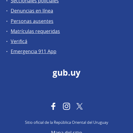
Seccionales policiales
Denuncias en línea
Personas ausentes
Matrículas requeridas
Verificá
Emergencia 911 App
gub.uy
Facebook
Instagram
Twitter
Sitio oficial de la República Oriental del Uruguay
Mapa del sitio