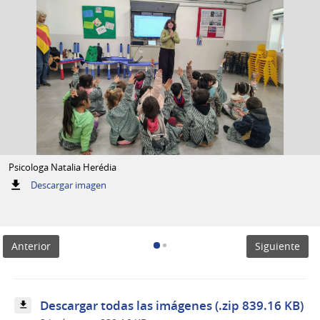
Psicologa Natalia Herédia
:
Descargar imagen
Psicologa
Natalia
Herédia
Anterior
Siguiente
Descargar todas las imágenes (.zip 839.16 KB)