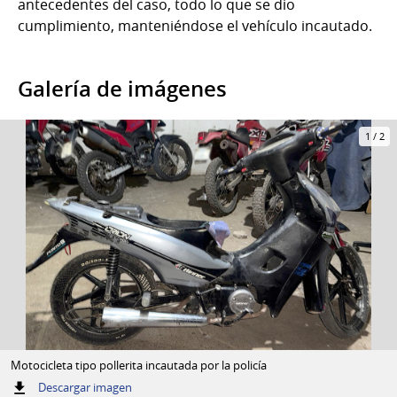
antecedentes del caso, todo lo que se dio
cumplimiento, manteniéndose el vehículo incautado.
Galería de imágenes
1
/
2
Motocicleta tipo pollerita incautada por la policía
:
Descargar imagen