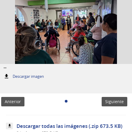
""
:
Descargar imagen
""
Anterior
Siguiente
Descargar todas las imágenes (.zip 673.5 KB)