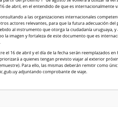
16 de abril, en el entendido de que es internacionalmente v
 consultando a las organizaciones internacionales competente
y otros actores relevantes, para que la futura adecuación de
ebido al instrumento que otorga la ciudadanía uruguaya, y 
o la imagen y fortaleza de este documento que es interna
.
e el 16 de abril y el día de la fecha serán reemplazados en 
riorizará a quienes tengan previsto viajar al exterior pr
emuestre). Para ello, las mismas deberán remitir como úni
ic.gub.uy adjuntando comprobante de viaje.