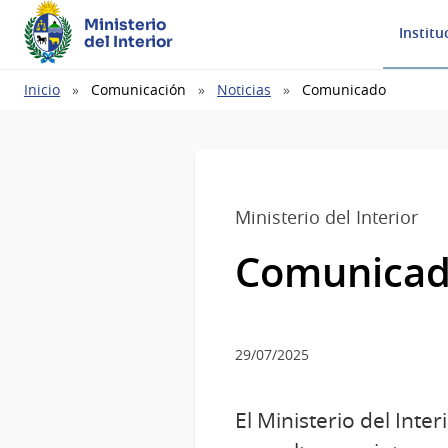
Ministerio
Institu
del Interior
Ruta
Inicio
Comunicación
Noticias
Comunicado
de
navegación
Ministerio del Interior
Comunica
29/07/2025
El Ministerio del Inte