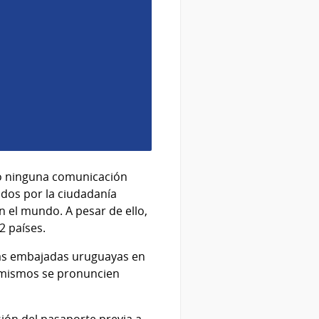
do ninguna comunicación
ados por la ciudadanía
 el mundo. A pesar de ello,
2 países.
las embajadas uruguayas en
 mismos se pronuncien
rsión del pasaporte previa a