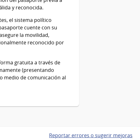
álida y reconocida.
s, el sistema político
l pasaporte cuente con su
asegure la movilidad,
cionalmente reconocido por
forma gratuita a través de
óximamente (presentando
co medio de comunicación al
Reportar errores o sugerir mejoras