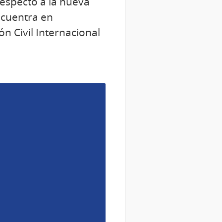
respecto a la nueva
ncuentra en
n Civil Internacional