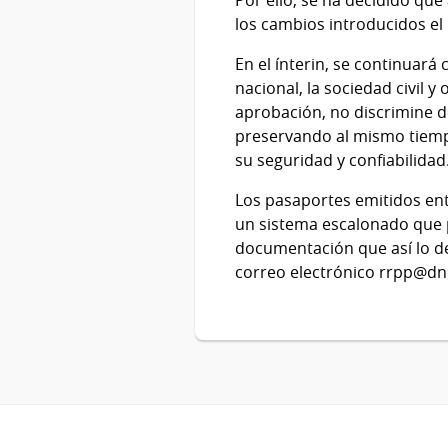
los cambios introducidos el 
En el ínterin, se continuará
nacional, la sociedad civil 
aprobación, no discrimine d
preservando al mismo tiemp
su seguridad y confiabilidad
Los pasaportes emitidos entr
un sistema escalonado que p
documentación que así lo d
correo electrónico rrpp@dn