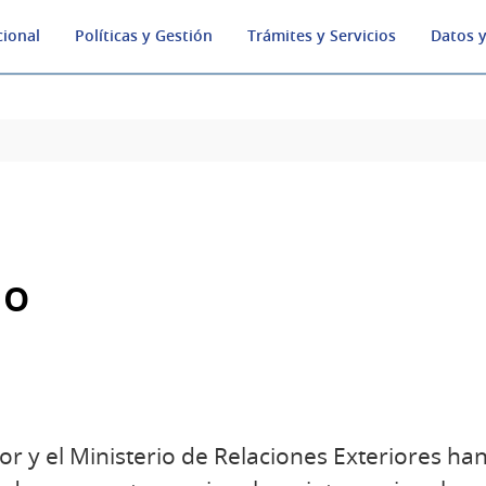
cional
Políticas y Gestión
Trámites y Servicios
Datos y
do
rior y el Ministerio de Relaciones Exteriores 