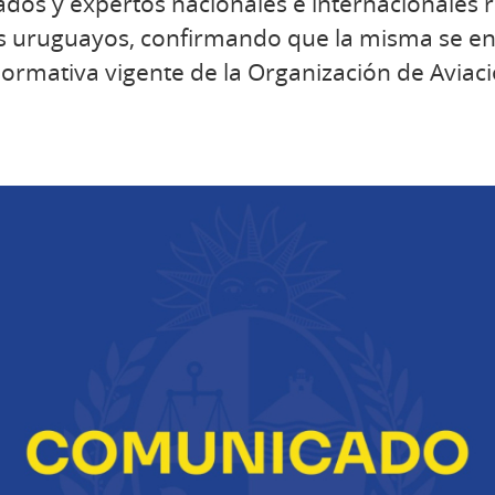
ados y expertos nacionales e internacionales 
s uruguayos, confirmando que la misma se e
ormativa vigente de la Organización de Aviació