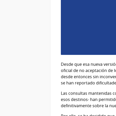
Desde que esa nueva versión
oficial de no aceptación de
desde entonces sin inconven
se han reportado dificultade
Las consultas mantenidas c
esos destinos- han permiti
definitivamente sobre la nu
Por ello, se ha decidido que 