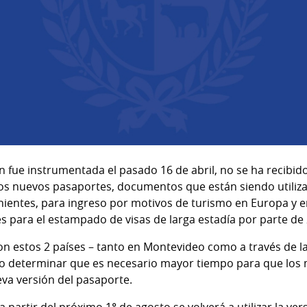
 fue instrumentada el pasado 16 de abril, no se ha recibi
 los nuevos pasaportes, documentos que están siendo utiliz
ientes, para ingreso por motivos de turismo en Europa y en
s para el estampado de visas de larga estadía por parte de 
on estos 2 países – tanto en Montevideo como a través de 
do determinar que es necesario mayor tiempo para que los
eva versión del pasaporte.
a partir del próximo 1° de agosto se volverá a utilizar la ve