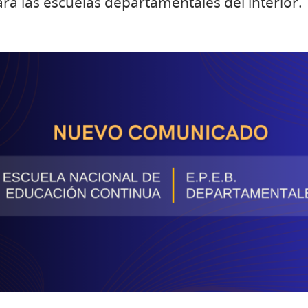
ara las escuelas departamentales del interior.