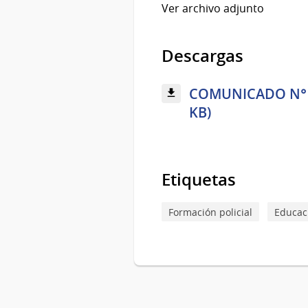
Ver archivo adjunto
Descargas
COMUNICADO N° 05-
KB)
Etiquetas
Formación policial
Educaci