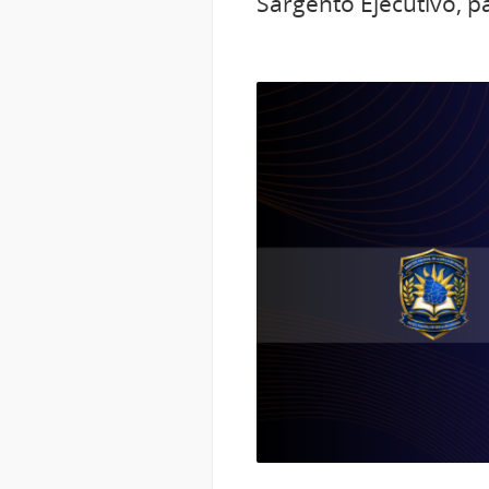
Sargento Ejecutivo, p