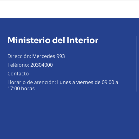
Ministerio del Interior
Dirección:
Mercedes 993
Teléfono:
20304000
Contacto
Horario de atención:
Lunes a viernes de 09:00 a
17:00 horas.