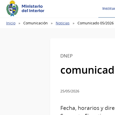
Ministerio
Institu
del Interior
Ruta
Inicio
Comunicación
Noticias
Comunicado 05/2026
de
navegación
DNEP
comunicad
25/05/2026
Fecha, horarios y dire