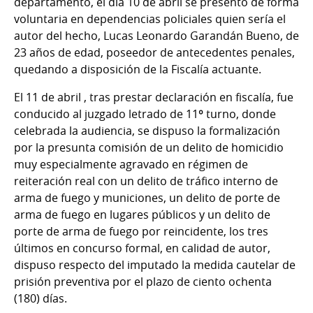
departamento, el día 10 de abril se presentó de forma
voluntaria en dependencias policiales quien sería el
autor del hecho, Lucas Leonardo Garandán Bueno, de
23 años de edad, poseedor de antecedentes penales,
quedando a disposición de la Fiscalía actuante.
El 11 de abril , tras prestar declaración en fiscalía, fue
conducido al juzgado letrado de 11º turno, donde
celebrada la audiencia, se dispuso la formalización
por la presunta comisión de un delito de homicidio
muy especialmente agravado en régimen de
reiteración real con un delito de tráfico interno de
arma de fuego y municiones, un delito de porte de
arma de fuego en lugares públicos y un delito de
porte de arma de fuego por reincidente, los tres
últimos en concurso formal, en calidad de autor,
dispuso respecto del imputado la medida cautelar de
prisión preventiva por el plazo de ciento ochenta
(180) días.