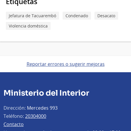
Etiquetas
Jefatura de Tacuarembó
Condenado
Desacato
Violencia doméstica
Reportar errores o sugerir mejoras
Ministerio del Interior
Dirección:
Mercedes 993
Teléfono:
20304000
Contacto