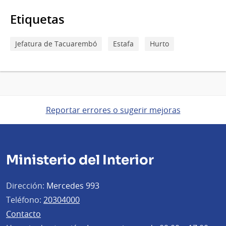
Etiquetas
Jefatura de Tacuarembó
Estafa
Hurto
Reportar errores o sugerir mejoras
Ministerio del Interior
Dirección:
Mercedes 993
Teléfono:
20304000
Contacto