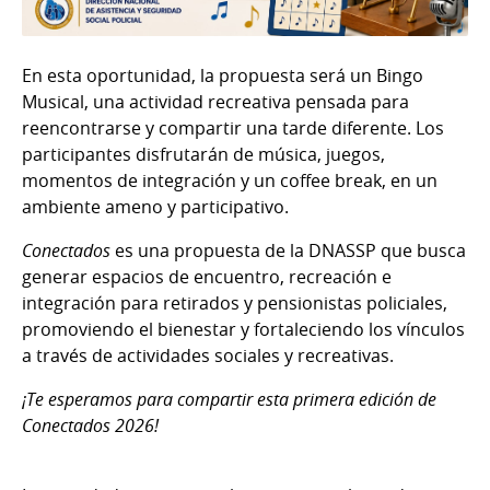
En esta oportunidad, la propuesta será un Bingo
Musical, una actividad recreativa pensada para
reencontrarse y compartir una tarde diferente. Los
participantes disfrutarán de música, juegos,
momentos de integración y un coffee break, en un
ambiente ameno y participativo.
Conectados
es una propuesta de la DNASSP que busca
generar espacios de encuentro, recreación e
integración para retirados y pensionistas policiales,
promoviendo el bienestar y fortaleciendo los vínculos
a través de actividades sociales y recreativas.
¡Te esperamos para compartir esta primera edición de
Conectados 2026!