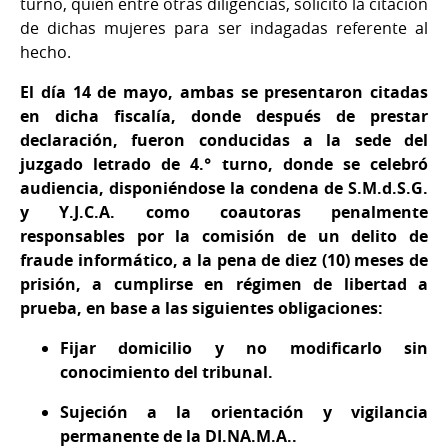
turno, quien entre otras diligencias, solicitó la citación
de dichas mujeres para ser indagadas referente al
hecho.
El día 14 de mayo, ambas se presentaron citadas
en dicha fiscalía, donde después de prestar
declaración, fueron conducidas a la sede del
juzgado letrado de 4.° turno, donde se celebró
audiencia, disponiéndose la condena de S.M.d.S.G.
y Y.J.C.A. como coautoras penalmente
responsables por la comisión de un delito de
fraude informático, a la pena de diez (10) meses de
prisión, a cumplirse en régimen de libertad a
prueba, en base a las siguientes obligaciones:
Fijar domicilio y no modificarlo sin
conocimiento del tribunal.
Sujeción a la orientación y vigilancia
permanente de la DI.NA.M.A..