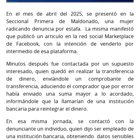
En el mes de abril del 2025, se presentó en la
Seccional Primera de Maldonado, una mujer
radicando denuncia por estafa. La misma manifestó
que publicó un articulo en la red social Marketplace
de Facebook, con la intención de venderlo por
intermedio de esa plataforma.
Minutos después fue contactada por un supuesto
interesado, quien quedó en realizar la transferencia
de dinero, enviándole un comprobante de
transferencia, aduciendo el comprador que por error
había enviado una suma mayor a lo acordado,
informándole que la llamarían de una institución
bancaria para reintegrar el dinero.
En esa misma jornada, se contactó con la
denunciante un individuo, quien dijo ser empleado de
una institución bancaria, obteniendo datos sensibles