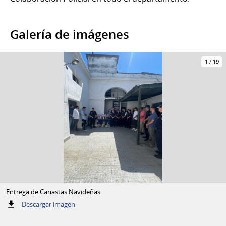
Galería de imágenes
1
/
19
Entrega de Canastas Navideñas
:
Descargar imagen
Entrega
de