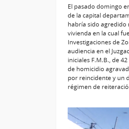
El pasado domingo en 
de la capital departa
habría sido agredido 
vivienda en la cual fu
Investigaciones de Zon
audiencia en el Juzg
iniciales F.M.B., de 
de homicidio agravad
por reincidente y un 
régimen de reiteración