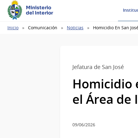
Ministerio
Institu
del Interior
Ruta
Inicio
Comunicación
Noticias
Homicidio En San José
de
navegación
Jefatura de San José
Homicidio 
el Área de 
09/06/2026