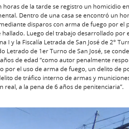
horas de la tarde se registro un homicidio en
mental. Dentro de una casa se encontró un hom
mediante disparos con arma de fuego por el p
e hallado. Luego del trabajo desarrollado por 
a I y la Fiscalía Letrada de San José de 2° Tu
ado Letrado de 1er Turno de San José, se con
42 años de edad “como autor penalmente respo
o por el uso de arma de fuego, un delito de p
delito de tráfico interno de armas y municiones
 real, a la pena de 6 años de penitenciaria”.