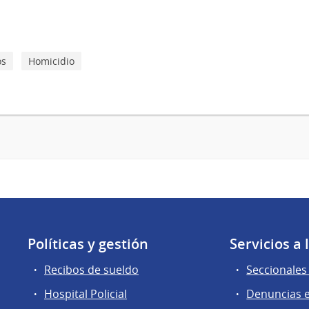
os
Homicidio
Políticas y gestión
Servicios a
Recibos de sueldo
Seccionales 
Hospital Policial
Denuncias e