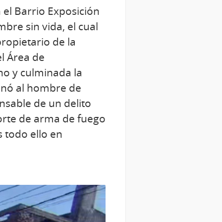
 el Barrio Exposición
bre sin vida, el cual
ropietario de la
el Área de
rno y culminada la
denó al hombre de
nsable de un delito
orte de arma de fuego
 todo ello en