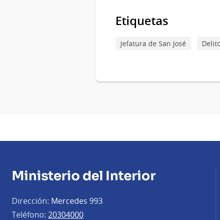
Etiquetas
Jefatura de San José
Delit
Ministerio del Interior
Dirección:
Mercedes 993
Teléfono:
20304000