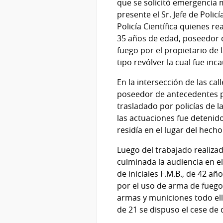
que se solicitó emergencia 
presente el Sr. Jefe de Polic
Policía Científica quienes re
35 años de edad, poseedor 
fuego por el propietario de l
tipo revólver la cual fue inc
En la intersección de las c
poseedor de antecedentes pe
trasladado por policías de l
las actuaciones fue detenid
residía en el lugar del hecho
Luego del trabajado realizad
culminada la audiencia en e
de iniciales F.M.B., de 42 
por el uso de arma de fuego,
armas y municiones todo ello
de 21 se dispuso el cese de 