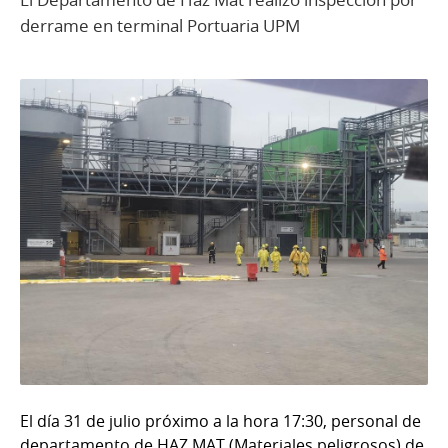
derrame en terminal Portuaria UPM
El día 31 de julio próximo a la hora 17:30, personal de
departamento de HAZ MAT (Materiales peligrosos) de