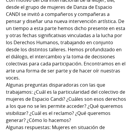
Con motivo del Día Internacional de la Mujer, 8M,
desde el grupo de mujeres de Danza de Espacio
CANDI se invitó a compañeros y compañeras a
pensar y diseñar una nueva intervención artística. De
un tiempo a esta parte hemos dicho presente en esta
y otras fechas significativas vinculadas a la lucha por
los Derechos Humanos, trabajando en conjunto
desde los distintos talleres. Hemos profundizado en
el diálogo, el intercambio y la toma de decisiones
colectivas para cada participación. Encontramos en el
arte una forma de ser parte y de hacer oír nuestras
voces.
Algunas preguntas disparadoras con las que
trabajamos: ¿Cuál es la particularidad del colectivo de
mujeres de Espacio Candi? ¿Cuáles son esos derechos
a los que no se les permite acceder? ¿Qué queremos
visibilizar? ¿Cuál es el reclamo? ¿Qué queremos
generar? ¿Cómo lo hacemos?
Algunas respuestas: Mujeres en situación de