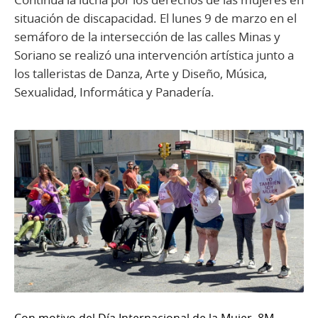
situación de discapacidad. El lunes 9 de marzo en el
semáforo de la intersección de las calles Minas y
Soriano se realizó una intervención artística junto a
los talleristas de Danza, Arte y Diseño, Música,
Sexualidad, Informática y Panadería.