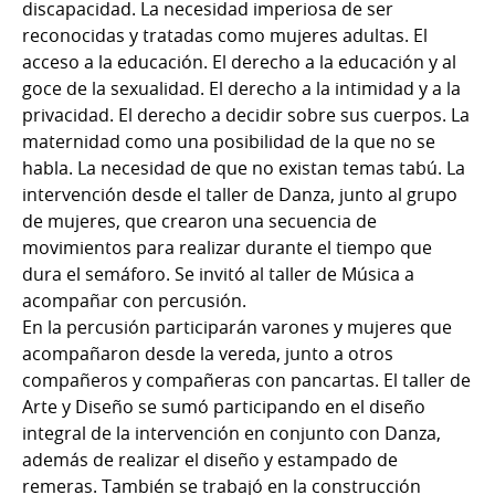
discapacidad. La necesidad imperiosa de ser
reconocidas y tratadas como mujeres adultas. El
acceso a la educación. El derecho a la educación y al
goce de la sexualidad. El derecho a la intimidad y a la
privacidad. El derecho a decidir sobre sus cuerpos. La
maternidad como una posibilidad de la que no se
habla. La necesidad de que no existan temas tabú. La
intervención desde el taller de Danza, junto al grupo
de mujeres, que crearon una secuencia de
movimientos para realizar durante el tiempo que
dura el semáforo. Se invitó al taller de Música a
acompañar con percusión.
En la percusión participarán varones y mujeres que
acompañaron desde la vereda, junto a otros
compañeros y compañeras con pancartas. El taller de
Arte y Diseño se sumó participando en el diseño
integral de la intervención en conjunto con Danza,
además de realizar el diseño y estampado de
remeras. También se trabajó en la construcción