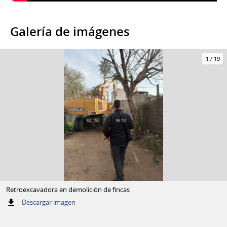
Galería de imágenes
1
/
19
Retroexcavadora en demolición de fincas
:
Descargar imagen
Retroexcavadora
en