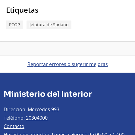
Etiquetas
PCOP
Jefatura de Soriano
Reportar errores o sugerir mejoras
Ministerio del Interior
Dirección:
Mercedes 993
Teléfono:
20304000
Contacto
Horario de atención:
Lunes a viernes de 09:00 a 17:00