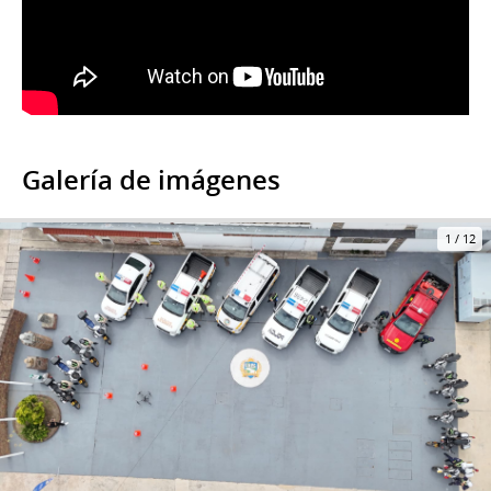
Galería de imágenes
1
/
12