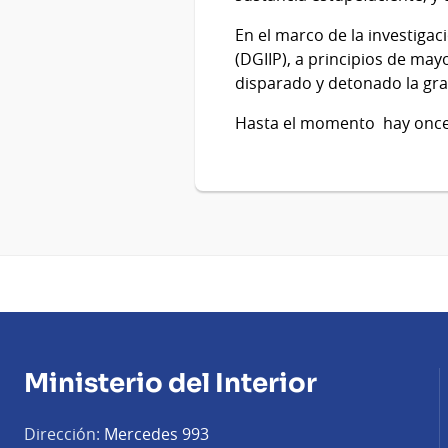
En el marco de la investigac
(DGIIP), a principios de m
disparado y detonado la gran
Hasta el momento hay once 
Ministerio del Interior
Dirección:
Mercedes 993