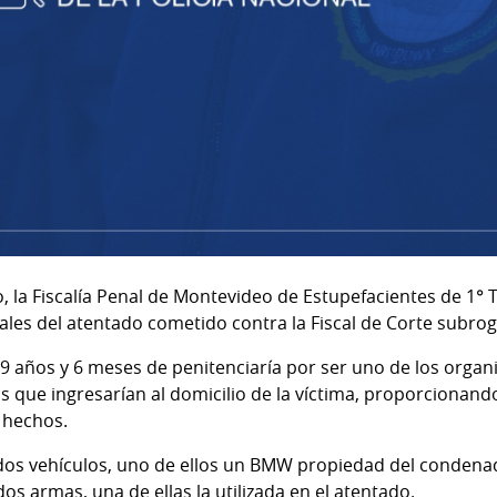
 la Fiscalía Penal de Montevideo de Estupefacientes de 1° 
ales del atentado cometido contra la Fiscal de Corte subro
 años y 6 meses de penitenciaría por ser uno de los organ
 que ingresarían al domicilio de la víctima, proporcionand
s hechos.
os vehículos, uno de ellos un BMW propiedad del condenado
os armas, una de ellas la utilizada en el atentado.