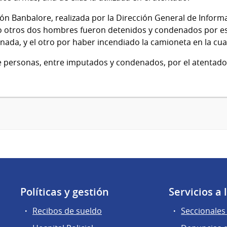
ión Banbalore, realizada por la Dirección General de Informac
ayo otros dos hombres fueron detenidos y condenados por e
ada, y el otro por haber incendiado la camioneta en la cua
personas, entre imputados y condenados, por el atentado
Políticas y gestión
Servicios a
Recibos de sueldo
Seccionales 