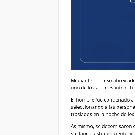
Mediante proceso abreviado,
uno de los autores intelectu
El hombre fue condenado a 9
seleccionando a las personas
traslados en la noche de lo
Asimismo, se decomisaron d
sustancia estupefaciente, y d