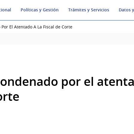
cional
Políticas y Gestión
Trámites y Servicios
Datos y
or El Atentado A La Fiscal de Corte
ondenado por el atenta
orte