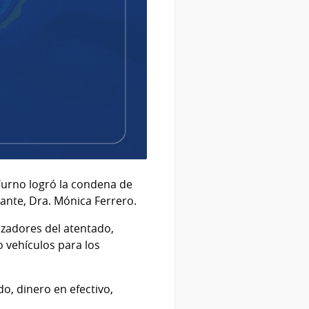
Turno logró la condena de
gante, Dra. Mónica Ferrero.
izadores del atentado,
o vehículos para los
, dinero en efectivo,