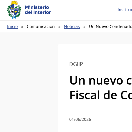
Ministerio
Institu
del Interior
Ruta
Inicio
Comunicación
Noticias
Un Nuevo Condenado P
de
navegación
DGIIP
Un nuevo c
Fiscal de C
01/06/2026