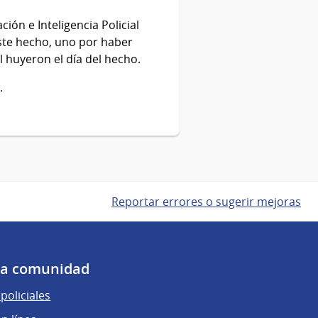
ión e Inteligencia Policial
ste hecho, uno por haber
l huyeron el día del hecho.
.
Reportar errores o sugerir mejoras
 la comunidad
policiales