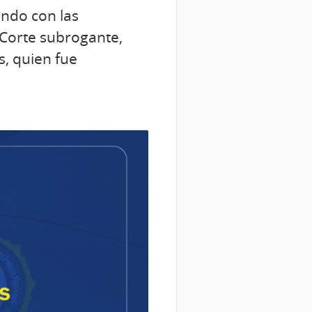
ando con las
 Corte subrogante,
s, quien fue