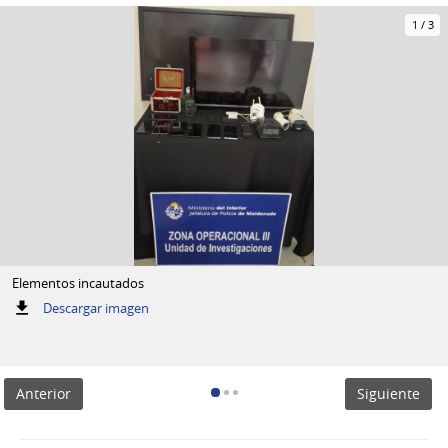
1
/
3
Elementos incautados
:
Descargar imagen
Elementos
incautados
Anterior
Siguiente