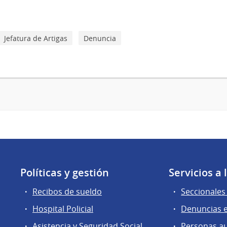
Jefatura de Artigas
Denuncia
Políticas y gestión
Servicios a
Recibos de sueldo
Seccionales 
Hospital Policial
Denuncias e
Asistencia y Seguridad Social
Personas a