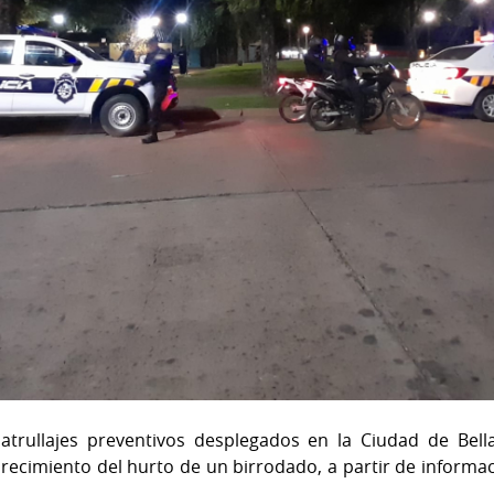
trullajes preventivos desplegados en la Ciudad de Bella 
arecimiento del hurto de un birrodado, a partir de informac