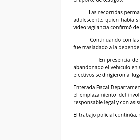
Las recorridas permanentes
adolescente, quien había s
video vigilancia confirmó d
Continuando con las tareas
fue trasladado a la dependen
En presencia de un adul
abandonado el vehículo en u
efectivos se dirigieron al l
Enterada Fiscal Departament
el emplazamiento del invol
responsable legal y con asis
El trabajo policial continúa