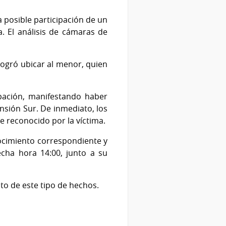
posible participación de un
. El análisis de cámaras de
ogró ubicar al menor, quien
ción, manifestando haber
nsión Sur. De inmediato, los
e reconocido por la víctima.
nocimiento correspondiente y
echa hora 14:00, junto a su
nto de este tipo de hechos.