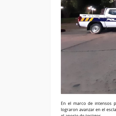
En el marco de intensos pa
lograron avanzar en el escl
el aporte de testigos.