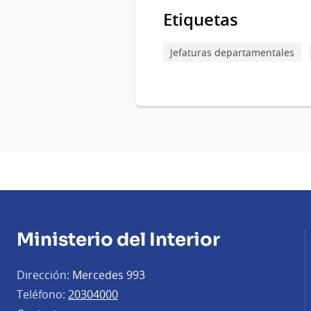
Etiquetas
Jefaturas departamentales
Ministerio del Interior
Dirección:
Mercedes 993
Teléfono:
20304000