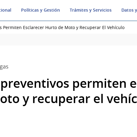
cional
Políticas y Gestión
Trámites y Servicios
Datos y
os Permiten Esclarecer Hurto de Moto y Recuperar El Vehículo
igas
s preventivos permiten e
oto y recuperar el vehí