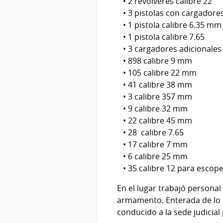
• 2 revólveres calibre 22
• 3 pistolas con cargadores
• 1 pistola calibre 6.35 mm
• 1 pistola calibre 7.65
• 3 cargadores adicionales
• 898 calibre 9 mm
• 105 calibre 22 mm
• 41 calibre 38 mm
• 3 calibre 357 mm
• 9 calibre 32 mm
• 22 calibre 45 mm
• 28 calibre 7.65
• 17 calibre 7 mm
• 6 calibre 25 mm
• 35 calibre 12 para escop
En el lugar trabajó personal
armamento. Enterada de lo 
conducido a la sede judicial