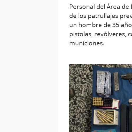
Personal del Área de I
de los patrullajes pre
un hombre de 35 años
pistolas, revólveres,
municiones.