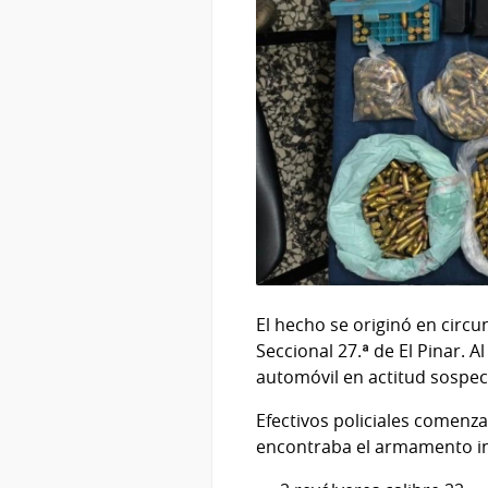
El hecho se originó en circun
Seccional 27.ª de El Pinar. A
automóvil en actitud sospech
Efectivos policiales comenz
encontraba el armamento inc