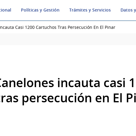
cional
Políticas y Gestión
Trámites y Servicios
Datos y
Incauta Casi 1200 Cartuchos Tras Persecución En El Pinar
Canelones incauta casi 
ras persecución en El P