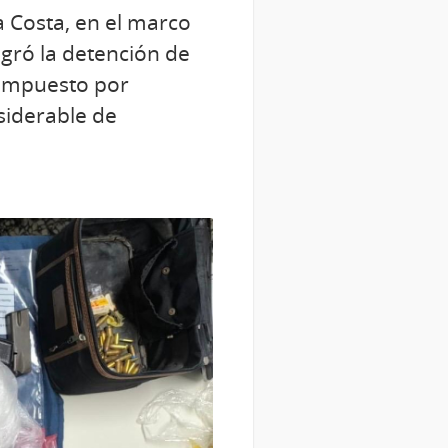
a Costa, en el marco
ogró la detención de
compuesto por
siderable de