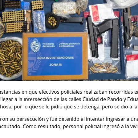
stancias en que efectivos policiales realizaban recorridas en
l llegar a la intersección de las calles Ciudad de Pando y Ed
osa, por lo que se le pidió que se detenga, pero se dio a la
aron su persecución y fue detenido al intentar ingresar a u
autado. Como resultado, personal policial ingresó a la vivi