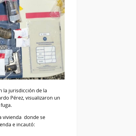
 la jurisdicción de la
uardo Pérez, visualizaron un
 fuga.
na vivienda donde se
enda e incautó: