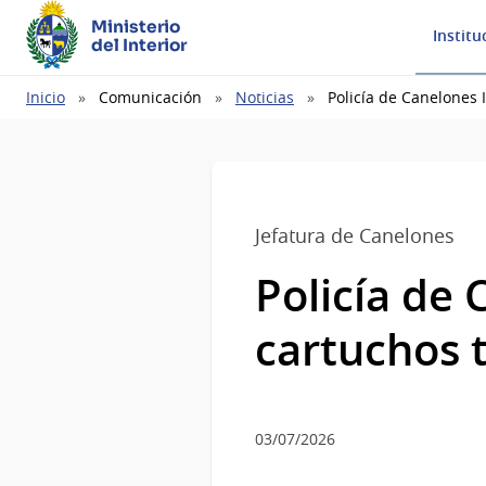
Ministerio
Institu
del Interior
Ruta
Inicio
Comunicación
Noticias
Policía de Canelones 
de
navegación
Jefatura de Canelones
Policía de 
cartuchos t
03/07/2026