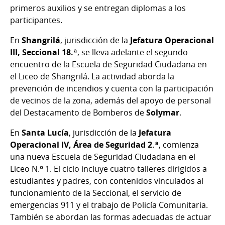
primeros auxilios y se entregan diplomas a los
participantes.
En
Shangrilá
, jurisdicción de la
Jefatura Operacional
III, Seccional 18.ª
, se lleva adelante el segundo
encuentro de la Escuela de Seguridad Ciudadana en
el Liceo de Shangrilá. La actividad aborda la
prevención de incendios y cuenta con la participación
de vecinos de la zona, además del apoyo de personal
del Destacamento de Bomberos de
Solymar
.
En
Santa Lucía
, jurisdicción de la
Jefatura
Operacional IV, Área de Seguridad 2.ª
, comienza
una nueva Escuela de Seguridad Ciudadana en el
Liceo N.º 1. El ciclo incluye cuatro talleres dirigidos a
estudiantes y padres, con contenidos vinculados al
funcionamiento de la Seccional, el servicio de
emergencias 911 y el trabajo de Policía Comunitaria.
También se abordan las formas adecuadas de actuar