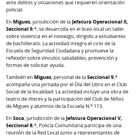
ante delitos y situaciones que requieren orientación
policial.
En
Migues
, jurisdicción de la
Jefatura Operacional II,
Seccional 9.ª
, se desarrolla en el liceo local un taller
sobre violencia en el noviazgo, dirigido a estudiantes
de bachillerato. La actividad integra el ciclo de la
Escuela de Seguridad Ciudadana y promueve la
reflexión sobre vínculos saludables, prevención y
formas de solicitar ayuda.
También en
Migues
, personal de la
Seccional 9.ª
acompaña una jornada por el Día del Libro en el Club
Social de la localidad. La actividad incluye una obra de
teatro de títeres y la participación del Club de Niños
de Migues y alumnos de la Escuela N.º 113.
En
Soca
, jurisdicción de la
Jefatura Operacional V,
Seccional 8.ª
, Policía Comunitaria participa de una
reunión de la Red Local junto a representantes de