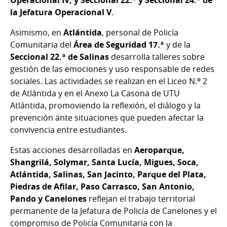
la Jefatura Operacional V
.
Asimismo, en
Atlántida
, personal de Policía
Comunitaria del
Área de Seguridad 17.ª
y de la
Seccional 22.ª de Salinas
desarrolla talleres sobre
gestión de las emociones y uso responsable de redes
sociales. Las actividades se realizan en el Liceo N.º 2
de Atlántida y en el Anexo La Casona de UTU
Atlántida, promoviendo la reflexión, el diálogo y la
prevención ante situaciones que pueden afectar la
convivencia entre estudiantes.
Estas acciones desarrolladas en
Aeroparque,
Shangrilá, Solymar, Santa Lucía, Migues, Soca,
Atlántida, Salinas, San Jacinto, Parque del Plata,
Piedras de Afilar, Paso Carrasco, San Antonio,
Pando y Canelones
reflejan el trabajo territorial
permanente de la Jefatura de Policía de Canelones y el
compromiso de Policía Comunitaria con la