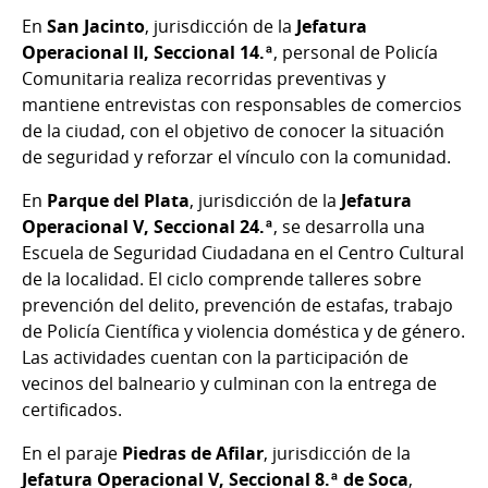
En
San Jacinto
, jurisdicción de la
Jefatura
Operacional II, Seccional 14.ª
, personal de Policía
Comunitaria realiza recorridas preventivas y
mantiene entrevistas con responsables de comercios
de la ciudad, con el objetivo de conocer la situación
de seguridad y reforzar el vínculo con la comunidad.
En
Parque del Plata
, jurisdicción de la
Jefatura
Operacional V, Seccional 24.ª
, se desarrolla una
Escuela de Seguridad Ciudadana en el Centro Cultural
de la localidad. El ciclo comprende talleres sobre
prevención del delito, prevención de estafas, trabajo
de Policía Científica y violencia doméstica y de género.
Las actividades cuentan con la participación de
vecinos del balneario y culminan con la entrega de
certificados.
En el paraje
Piedras de Afilar
, jurisdicción de la
Jefatura Operacional V, Seccional 8.ª de Soca
,