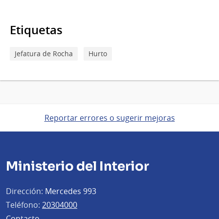
Etiquetas
Jefatura de Rocha
Hurto
Reportar errores o sugerir mejoras
Ministerio del Interior
Dirección:
Mercedes 993
Teléfono:
20304000
Contacto