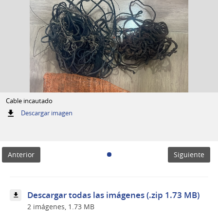
Cable incautado
:
Descargar imagen
Cable
incautado
Anterior
Siguiente
Descargar todas las imágenes (.zip 1.73 MB)
2 imágenes, 1.73 MB