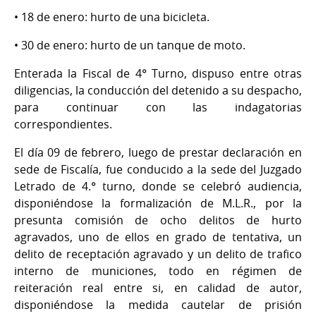
• 18 de enero: hurto de una bicicleta.
• 30 de enero: hurto de un tanque de moto.
Enterada la Fiscal de 4° Turno, dispuso entre otras
diligencias, la conducción del detenido a su despacho,
para continuar con las indagatorias
correspondientes.
El día 09 de febrero, luego de prestar declaración en
sede de Fiscalía, fue conducido a la sede del Juzgado
Letrado de 4.° turno, donde se celebró audiencia,
disponiéndose la formalización de M.L.R., por la
presunta comisión de ocho delitos de hurto
agravados, uno de ellos en grado de tentativa, un
delito de receptación agravado y un delito de trafico
interno de municiones, todo en régimen de
reiteración real entre si, en calidad de autor,
disponiéndose la medida cautelar de prisión