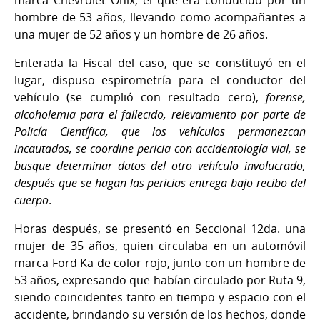
marca Chevrolet Ónix, el que era conducido por un
hombre de 53 años, llevando como acompañantes a
una mujer de 52 años y un hombre de 26 años.
Enterada la Fiscal del caso, que se constituyó en el
lugar, dispuso espirometría para el conductor del
vehículo (se cumplió con resultado cero),
forense,
alcoholemia para el fallecido, relevamiento por parte de
Policía Científica, que los vehículos permanezcan
incautados, se coordine pericia con accidentología vial, se
busque determinar datos del otro vehículo involucrado,
después que se hagan las pericias entrega bajo recibo del
cuerpo
.
Horas después, se presentó en Seccional 12da. una
mujer de 35 años, quien circulaba en un automóvil
marca Ford Ka de color rojo, junto con un hombre de
53 años, expresando que habían circulado por Ruta 9,
siendo coincidentes tanto en tiempo y espacio con el
accidente, brindando su versión de los hechos, donde