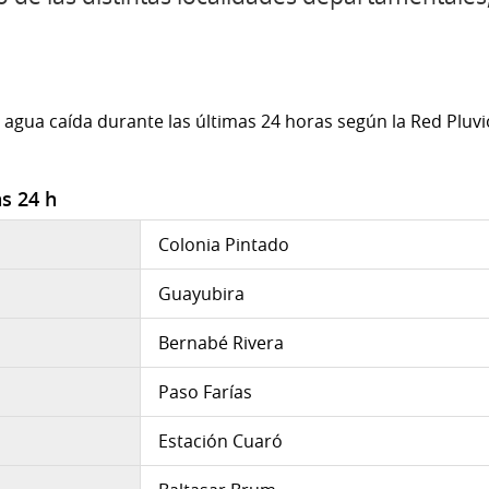
agua caída durante las últimas 24 horas según la Red Pluvio
as 24 h
Colonia Pintado
Guayubira
Bernabé Rivera
Paso Farías
Estación Cuaró