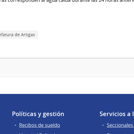
efatura de Artigas
Políticas y gestión
Servicios a
Recibos de sueldo
Seccionales 