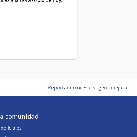
Reportar errores o sugerir mejoras
 la comunidad
policiales