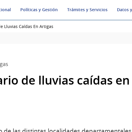
cional
Políticas y Gestión
Trámites y Servicios
Datos y
e Lluvias Caídas En Artigas
igas
rio de lluvias caídas en
 de las distintas localidades departamentales