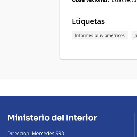
Etiquetas
Informes pluviométricos
J
Ministerio del Interior
Dirección:
Mercedes 993