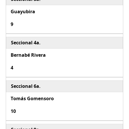
Guayubira
9
Seccional 4a.
Bernabé Rivera
4
Seccional 6a.
Tomás Gomensoro
10