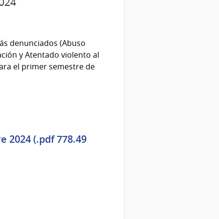
2024
 más denunciados (Abuso
ción y Atentado violento al
ara el primer semestre de
 2024 (.pdf 778.49