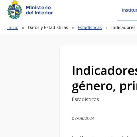
Ministerio
Institu
del Interior
Ruta
Inicio
Datos y Estadísticas
Estadísticas
Indicadores
de
navegación
Indicadore
género, pr
Estadísticas
07/08/2024