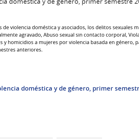
ncia doméstica y de género, primer semestre 
s de violencia doméstica y asociados, los delitos sexuales
almente agravado, Abuso sexual sin contacto corporal, Viola
s y homicidios a mujeres por violencia basada en género, p
estres anteriores.
olencia doméstica y de género, primer semestre