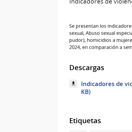
Indicadores de viole
Se presentan los indicadore
sexual, Abuso sexual especi
pudor), homicidios a mujere
2024, en comparación a sem
Descargas
Indicadores de vi
KB)
Etiquetas