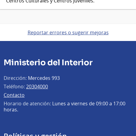
Centros Culturales y Centros Juveniles.
Reportar errores o sugerir mejoras
Ministerio del Interior
Dirección:
Mercedes 993
Teléfono:
20304000
Contacto
Horario de atención:
Lunes a viernes de 09:00 a 17:00
horas.
Políticas y gestión