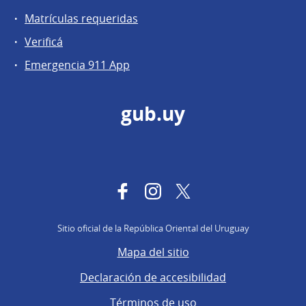
Matrículas requeridas
Verificá
Emergencia 911 App
gub.uy
Facebook
Instagram
Twitter
Sitio oficial de la República Oriental del Uruguay
Mapa del sitio
Declaración de accesibilidad
Términos de uso