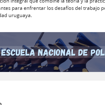
ón integral que combine la teoría y la práctic
ntes para enfrentar los desafíos del trabajo pol
edad uruguaya.
o