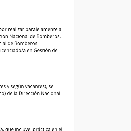
 por realizar paralelamente a
ección Nacional de Bomberos,
icial de Bomberos.
Licenciado/a en Gestión de
tes y según vacantes), se
co) de la Dirección Nacional
a, que incluye, práctica en el