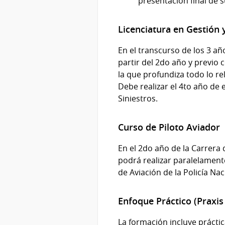
presentación final de s
Licenciatura en Gestión
En el transcurso de los 3 añ
partir del 2do año y previo
la que profundiza todo lo r
Debe realizar el 4to año de 
Siniestros.
Curso de Piloto Aviador
En el 2do año de la Carrera 
podrá realizar paralelamente
de Aviación de la Policía Nac
Enfoque Práctico (Praxis
La formación incluye práctica