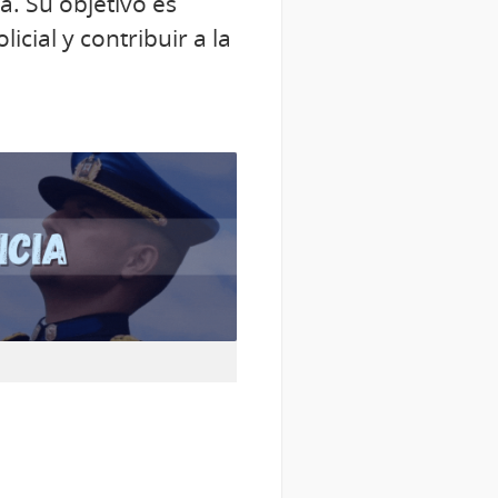
a. Su objetivo es
icial y contribuir a la