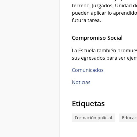
terreno, Juzgados, Unidad de
pueden aplicar lo aprendido 
futura tarea.
Compromiso Social
La Escuela también promuev
sus egresados para ser ejem
Comunicados
Noticias
Etiquetas
Formación policial
Educaci