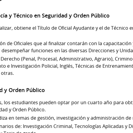
licía y Técnico en Seguridad y Orden Público
nalizar, obtiene el Título de Oficial Ayudante y el de Técnico
n de Oficiales que al finalizar contarán con la capacitación
desempeñar funciones en las diversas Direcciones y Unidade
erecho (Penal, Procesal, Administrativo, Agrario), Criminolo
to e Investigación Policial, Inglés, Técnicas de Entrenamie
 otras.
ad y Orden Público
ños, los estudiantes pueden optar por un cuarto año para ob
dad y Orden Público.
za en temas de gestión, investigación y administración de
narios de: Investigación Criminal, Tecnologías Aplicadas y Di