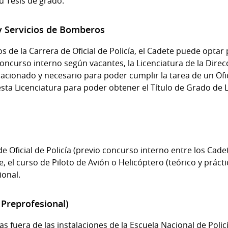
u Tesis de grado.
 y Servicios de Bomberos
os de la Carrera de Oficial de Policía, el Cadete puede optar
 concurso interno según vacantes, la Licenciatura de la Dir
elacionado y necesario para poder cumplir la tarea de un Of
esta Licenciatura para poder obtener el Título de Grado de 
de Oficial de Policía (previo concurso interno entre los Cade
, el curso de Piloto de Avión o Helicóptero (teórico y prácti
ional.
 Preprofesional)
s fuera de las instalaciones de la Escuela Nacional de Policí