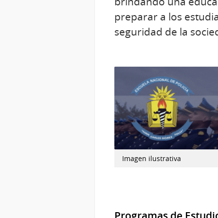
brindando una educaci
preparar a los estudia
seguridad de la soci
Imagen ilustrativa
Programas de Estudi