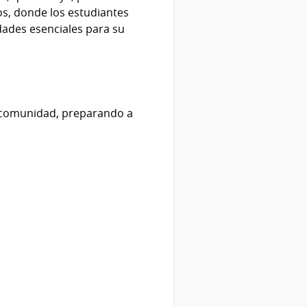
ros, donde los estudiantes
idades esenciales para su
a comunidad, preparando a