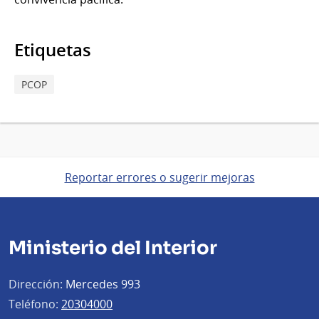
Etiquetas
PCOP
Reportar errores o sugerir mejoras
Ministerio del Interior
Dirección:
Mercedes 993
Teléfono:
20304000