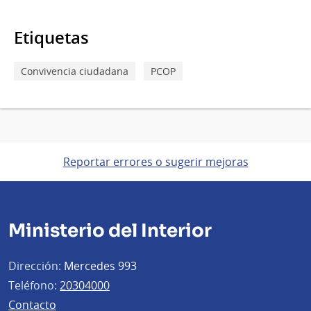
Etiquetas
Convivencia ciudadana
PCOP
Reportar errores o sugerir mejoras
Ministerio del Interior
Dirección:
Mercedes 993
Teléfono:
20304000
Contacto