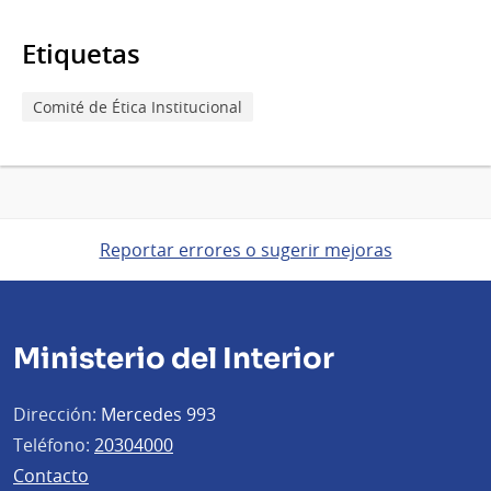
Etiquetas
Comité de Ética Institucional
Reportar errores o sugerir mejoras
Ministerio del Interior
Dirección:
Mercedes 993
Teléfono:
20304000
Contacto