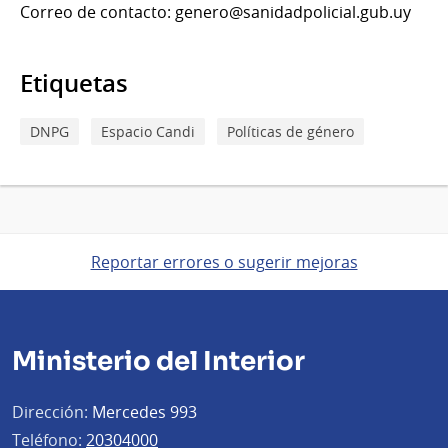
Correo de contacto: genero@sanidadpolicial.gub.uy
Etiquetas
DNPG
Espacio Candi
Políticas de género
Reportar errores o sugerir mejoras
Ministerio del Interior
Dirección:
Mercedes 993
Teléfono:
20304000