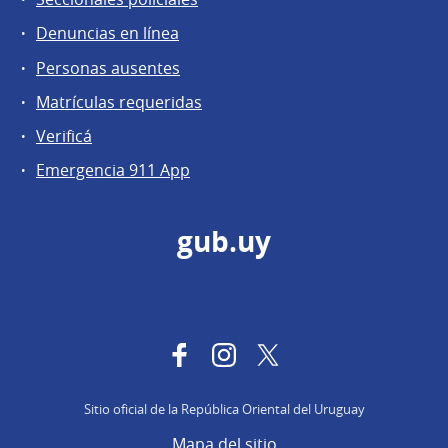
Denuncias en línea
Personas ausentes
Matrículas requeridas
Verificá
Emergencia 911 App
gub.uy
Facebook
Instagram
Twitter
Sitio oficial de la República Oriental del Uruguay
Mapa del sitio