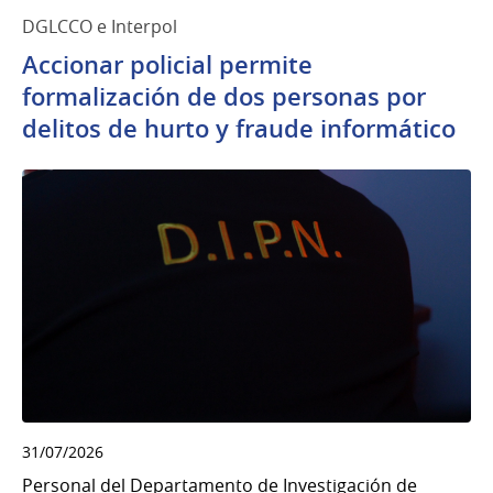
DGLCCO e Interpol
Accionar policial permite
formalización de dos personas por
delitos de hurto y fraude informático
31/07/2026
Personal del Departamento de Investigación de