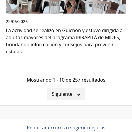
22/06/2026
La actividad se realizó en Guichón y estuvo dirigida a
adultos mayores del programa IBIRAPITÁ de MIDES,
brindando información y consejos para prevenir
estafas.
Mostrando 1 - 10 de 257 resultados
Siguiente
Siguiente
página
Reportar errores o sugerir mejoras