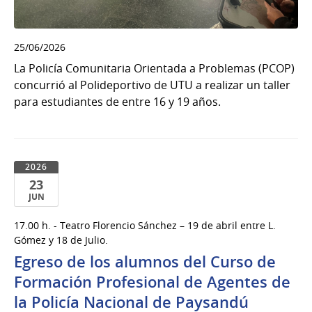
25/06/2026
La Policía Comunitaria Orientada a Problemas (PCOP)
concurrió al Polideportivo de UTU a realizar un taller
para estudiantes de entre 16 y 19 años.
2026
23
JUN
23
17.00 h. - Teatro Florencio Sánchez – 19 de abril entre L.
de
Gómez y 18 de Julio.
Jun
Egreso de los alumnos del Curso de
del
Formación Profesional de Agentes de
2026
la Policía Nacional de Paysandú