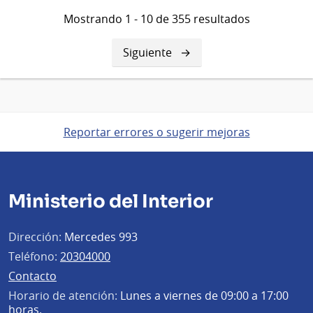
Mostrando 1 - 10 de 355 resultados
Siguiente
Siguiente
página
Reportar errores o sugerir mejoras
Ministerio del Interior
Dirección:
Mercedes 993
Teléfono:
20304000
Contacto
Horario de atención:
Lunes a viernes de 09:00 a 17:00
horas.