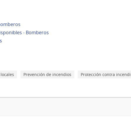
 Bomberos
disponibles - Bomberos
s
 locales
Prevención de incendios
Protección contra incend