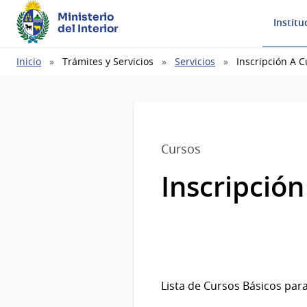
Ministerio
Institu
del Interior
Ruta
Inicio
Trámites y Servicios
Servicios
Inscripción A 
de
navegación
Cursos
Inscripció
Lista de Cursos Básicos par