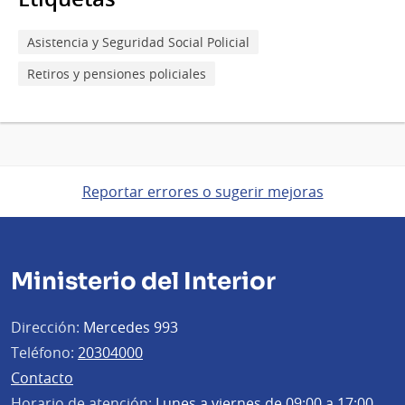
Asistencia y Seguridad Social Policial
Retiros y pensiones policiales
Reportar errores o sugerir mejoras
Ministerio del Interior
Dirección:
Mercedes 993
Teléfono:
20304000
Contacto
Horario de atención:
Lunes a viernes de 09:00 a 17:00