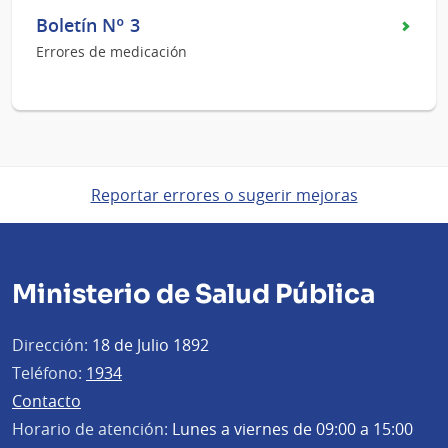
Boletín Nº 3
Errores de medicación
Reportar errores o sugerir mejoras
Ministerio de Salud Pública
Dirección:
18 de Julio 1892
Teléfono:
1934
Contacto
Horario de atención:
Lunes a viernes de 09:00 a 15:00