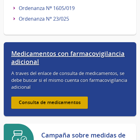
Ordenanza Nº 1605/019
Ordenanza N° 23/025
Medicamentos con farmacovigilancia
adicional
A traves del enlace de consulta de medicamentos, se
debe buscar si el mismo cuenta con farmacovigilancia
adicional
Consulta de medicamentos
Campaña sobre medidas de