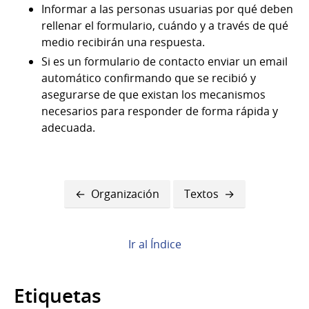
Informar a las personas usuarias por qué deben
rellenar el formulario, cuándo y a través de qué
medio recibirán una respuesta.
Si es un formulario de contacto enviar un email
automático confirmando que se recibió y
asegurarse de que existan los mecanismos
necesarios para responder de forma rápida y
adecuada.
Enlaces
Organización
Textos
transversales
de
Ir al Índice
Book
para
Etiquetas