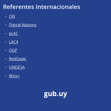
Referentes Internacionales
CRI
Digital Nations
eLAC
LAC4
OGP
RedGealc
UNDESA
Wsis+
gub.uy