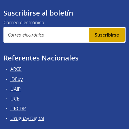
Suscribirse al boletín
Correo electrónico:
Suscribirse
Referentes Nacionales
ARCE
IDEuy
UAIP
UCE
URCDP
Uruguay Digital