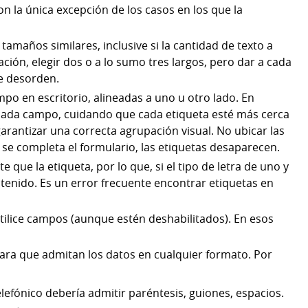
 con la única excepción de los casos en los que la
amaños similares, inclusive si la cantidad de texto a
ción, elegir dos o a lo sumo tres largos, pero dar a cada
e desorden.
mpo en escritorio, alineadas a uno u otro lado. En
 cada campo, cuidando que cada etiqueta esté más cerca
arantizar una correcta agrupación visual. No ubicar las
se completa el formulario, las etiquetas desaparecen.
que la etiqueta, por lo que, si el tipo de letra de uno y
ontenido. Es un error frecuente encontrar etiquetas en
utilice campos (aunque estén deshabilitados). En esos
para que admitan los datos en cualquier formato. Por
efónico debería admitir paréntesis, guiones, espacios.