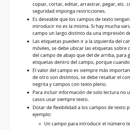
copiar, cortar, editar, arrastrar, pegar, etc.
seguridad imponga restricciones.
Es deseable que los campos de texto tengan t
introducir no es la misma. Si hay mucha varia
campo un largo distinto da una impresión d
Las etiquetas pueden ir a la izquierda del ca
móviles, se debe ubicar las etiquetas sobre
del campo de abajo que del de arriba, para g
etiquetas dentro del campo, porque cuando 
El valor del campo es siempre más importante 
de otro son distintos, se debe resaltar el c
negrita y campos con texto pleno.
Para incluir información de solo lectura no 
casos usar siempre texto.
Dotar de flexibilidad a los campos de texto 
ejemplo:
Un campo para introducir el número tel