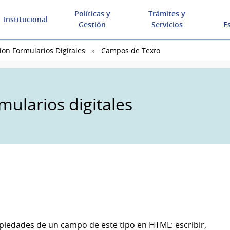
Políticas y
Trámites y
Institucional
Gestión
Servicios
E
ion Formularios Digitales
Campos de Texto
mularios digitales
piedades de un campo de este tipo en HTML: escribir,