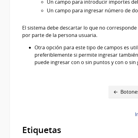
Un campo para introducir importes deb
Un campo para ingresar número de do
El sistema debe descartar lo que no corresponde 
por parte de la persona usuaria.
Otra opción para este tipo de campos es util
preferiblemente si permite ingresar también 
puede ingresar con o sin puntos y con o sin 
Enlaces
Botone
transversales
de
I
Book
Etiquetas
para