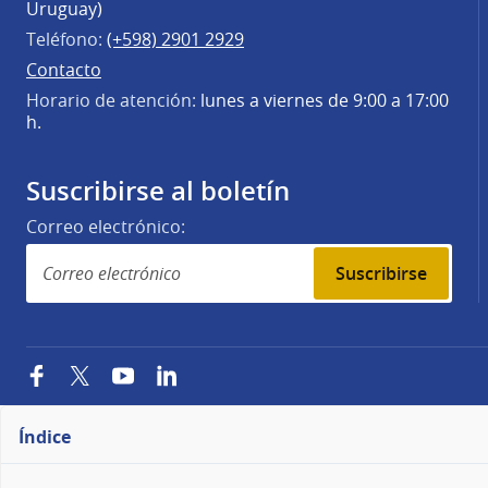
Uruguay)
Teléfono:
(+598) 2901 2929
Contacto
Horario de atención:
lunes a viernes de 9:00 a 17:00
h.
Suscribirse al boletín
Correo electrónico:
Suscribirse
Facebook
Twitter
YouTube
LinkedIn
Índice