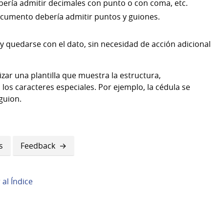
ería admitir decimales con punto o con coma, etc.
cumento debería admitir puntos y guiones.
y quedarse con el dato, sin necesidad de acción adicional
izar una plantilla que muestra la estructura,
los caracteres especiales. Por ejemplo, la cédula se
guion.
s
Feedback
r al Índice