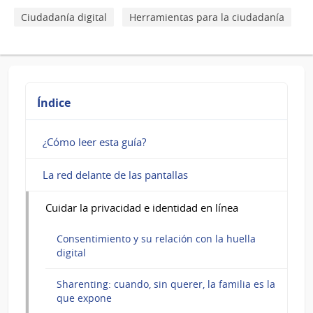
la
Ciudadanía digital
Herramientas para la ciudadanía
familia
es
la
que
Índice
expone
¿Cómo leer esta guía?
La red delante de las pantallas
Cuidar la privacidad e identidad en línea
Consentimiento y su relación con la huella
digital
Sharenting: cuando, sin querer, la familia es la
que expone