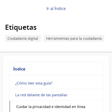
Cuidar
Ir al Índice
la
privacidad
Etiquetas
e
identidad
Ciudadanía digital
Herramientas para la ciudadanía
en
línea
Índice
¿Cómo leer esta guía?
La red delante de las pantallas
Cuidar la privacidad e identidad en línea