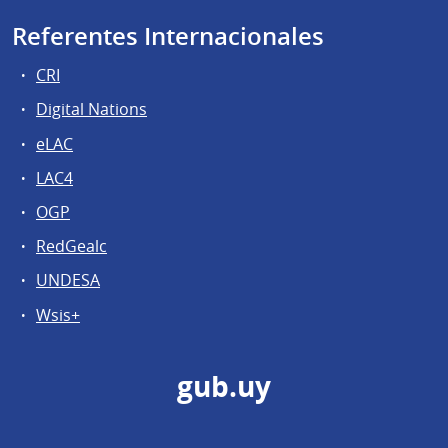
Referentes Internacionales
CRI
Digital Nations
eLAC
LAC4
OGP
RedGealc
UNDESA
Wsis+
gub.uy