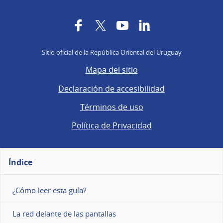
Facebook
Twitter
YouTube
LinkedIn
Sitio oficial de la República Oriental del Uruguay
Mapa del sitio
Declaración de accesibilidad
Términos de uso
Política de Privacidad
Índice
¿Cómo leer esta guía?
La red delante de las pantallas