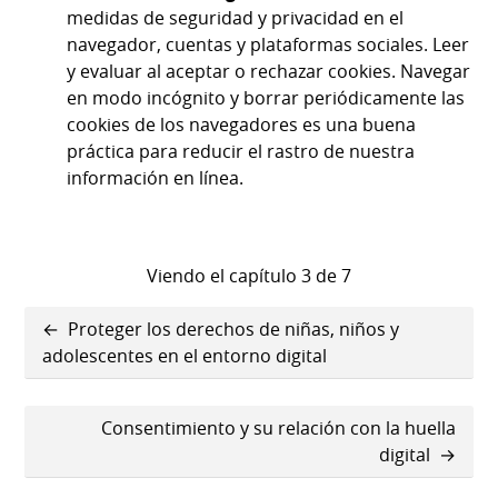
medidas de seguridad y privacidad en el
navegador, cuentas y plataformas sociales. Leer
y evaluar al aceptar o rechazar cookies. Navegar
en modo incógnito y borrar periódicamente las
cookies de los navegadores es una buena
práctica para reducir el rastro de nuestra
información en línea.
Viendo el capítulo 3 de 7
Enlaces
Proteger los derechos de niñas, niños y
transversales
adolescentes en el entorno digital
de
Consentimiento y su relación con la huella
Book
digital
para