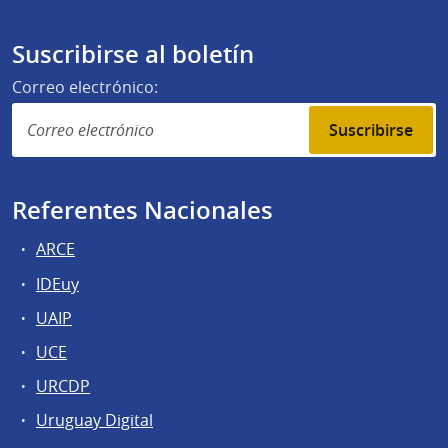
Suscribirse al boletín
Correo electrónico:
Suscribirse
Referentes Nacionales
ARCE
IDEuy
UAIP
UCE
URCDP
Uruguay Digital