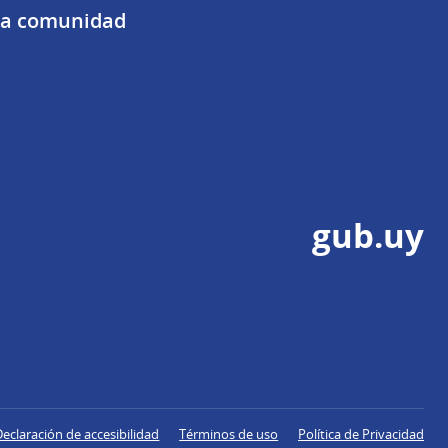
 la comunidad
gub.uy
Declaración de accesibilidad
Términos de uso
Política de Privacidad