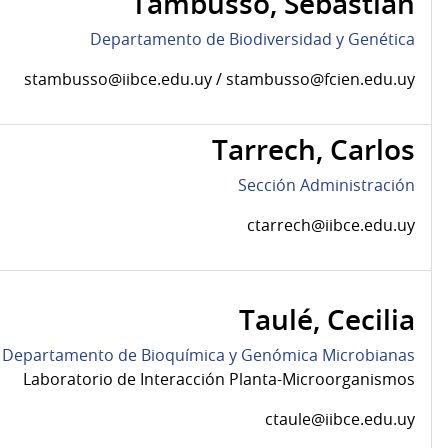
Tambusso, Sebastián
Departamento de Biodiversidad y Genética
stambusso@iibce.edu.uy / stambusso@fcien.edu.uy
Tarrech, Carlos
Sección Administración
ctarrech@iibce.edu.uy
Taulé, Cecilia
Departamento de Bioquímica y Genómica Microbianas
Laboratorio de Interacción Planta-Microorganismos
ctaule@iibce.edu.uy