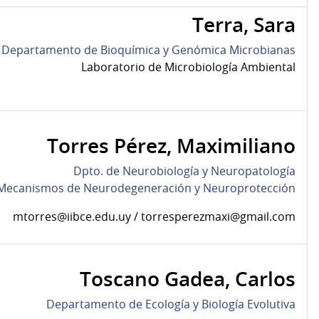
Terra, Sara
Departamento de Bioquímica y Genómica Microbianas
Laboratorio de Microbiología Ambiental
Torres Pérez, Maximiliano
Dpto. de Neurobiología y Neuropatología
 Mecanismos de Neurodegeneración y Neuroprotección
mtorres@iibce.edu.uy / torresperezmaxi@gmail.com
Toscano Gadea, Carlos
Departamento de Ecología y Biología Evolutiva