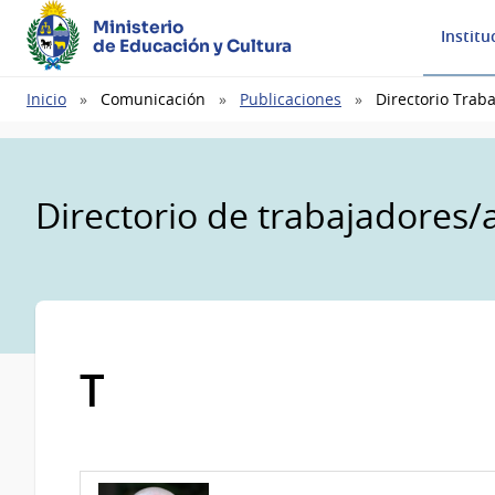
Ministerio
Institu
de Educación y Cultura
Ruta
Inicio
Comunicación
Publicaciones
Directorio Trab
de
navegación
Directorio de trabajadores/
T