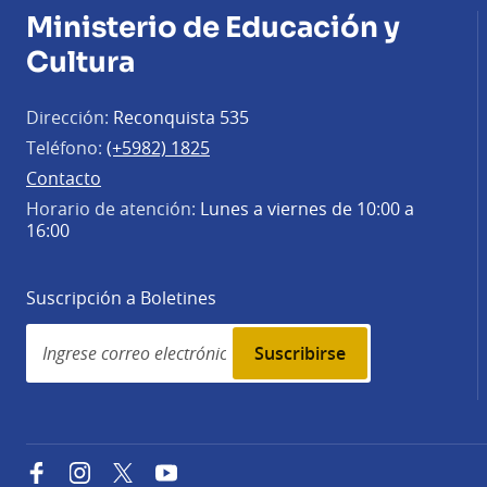
Ministerio de Educación y
Cultura
Dirección:
Reconquista 535
Teléfono:
(+5982) 1825
Contacto
Horario de atención:
Lunes a viernes de 10:00 a
16:00
Suscripción a Boletines
Simplenews
subscription
Facebook
Instagram
Twitter
YouTube