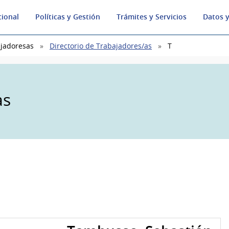
cional
Políticas y Gestión
Trámites y Servicios
Datos y
ajadoresas
Directorio de Trabajadores/as
T
as