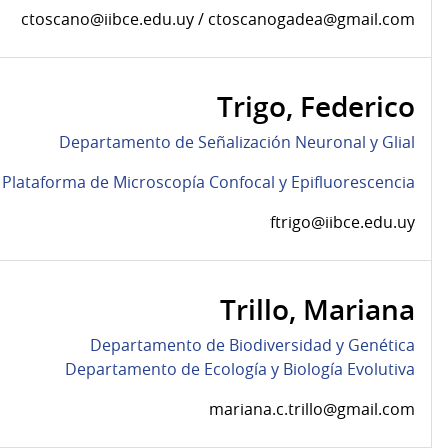
ctoscano@iibce.edu.uy / ctoscanogadea@gmail.com
Trigo, Federico
Departamento de Señalización Neuronal y Glial
Plataforma de Microscopía Confocal y Epifluorescencia
ftrigo@iibce.edu.uy
Trillo, Mariana
Departamento de Biodiversidad y Genética
Departamento de Ecología y Biología Evolutiva
mariana.c.trillo@gmail.com