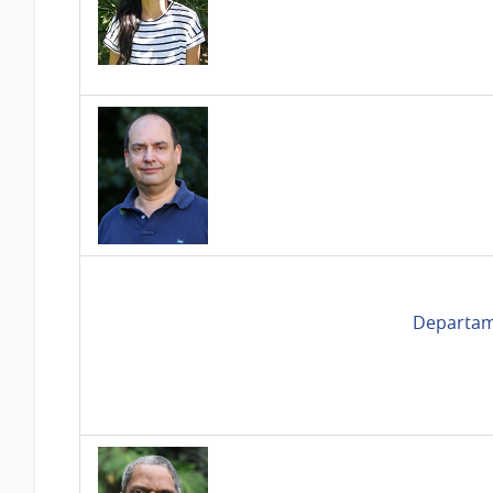
Departam