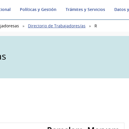
cional
Políticas y Gestión
Trámites y Servicios
Datos y
ajadoresas
Directorio de Trabajadores/as
R
as