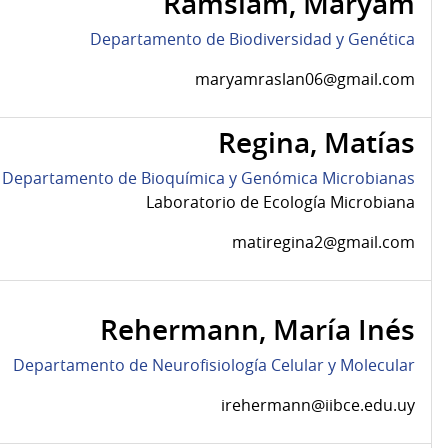
Ramslam, Maryam
Departamento de Biodiversidad y Genética
maryamraslan06@gmail.com
Regina, Matías
Departamento de Bioquímica y Genómica Microbianas
Laboratorio de Ecología Microbiana
matiregina2@gmail.com
Rehermann, María Inés
Departamento de Neurofisiología Celular y Molecular
irehermann@iibce.edu.uy