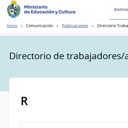
Ministerio
Institu
de Educación y Cultura
Ruta
Inicio
Comunicación
Publicaciones
Directorio Trab
de
navegación
Directorio de trabajadores/
R