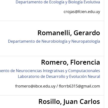
Departamento de Ecología y Biología Evolutiva
crojas@fcien.edu.uy
Romanelli, Gerardo
Departamento de Neurobiología y Neuropatología
Romero, Florencia
ento de Neurociencias Integrativas y Computacionales
Laboratorio de Desarrollo y Evolución Neural
fromero@iibce.edu.uy / florrb6315@gmail.com
Rosillo, Juan Carlos