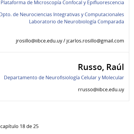
Plataforma de Microscopía Confocal y Epifluorescencia
Dpto. de Neurociencias Integrativas y Computacionales
Laboratorio de Neurobiología Comparada
jrosillo@iibce.edu.uy / jcarlos.rosillo@gmail.com
Russo, Raúl
Departamento de Neurofisiología Celular y Molecular
rrusso@iibce.edu.uy
 capítulo 18 de 25