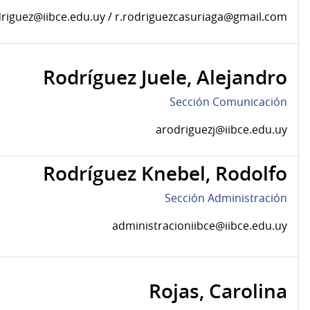
riguez@iibce.edu.uy / r.rodriguezcasuriaga@gmail.com
Rodríguez Juele, Alejandro
Sección Comunicación
arodriguezj@iibce.edu.uy
Rodríguez Knebel, Rodolfo
Sección Administración
administracioniibce@iibce.edu.uy
Rojas, Carolina